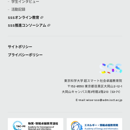
学生インタビュー
活動記録
SSSオンライン教育
SSS推進コンソーシアム
サイトポリシー
プライバシーポリシー
東京科学大学 超スマート社会卓越教育院
〒152-8550 東京都目黒区大岡山2-12-1
大岡山キャンパス南3号館2階213（S3-71）
E-mail: wise-sss
adm.isct.ac.jp