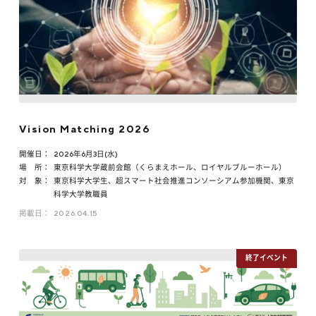
Vision Matching 2026
開催日：
2026年6月3日(水)
場 所：
東京科学大学蔵前会館（くらまえホール、ロイヤルブルーホール）
対 象：
東京科学大学生、超スマート社会推進コンソーシアム参加機関、東京
科学大学教職員
掲載日：
2026.04.15