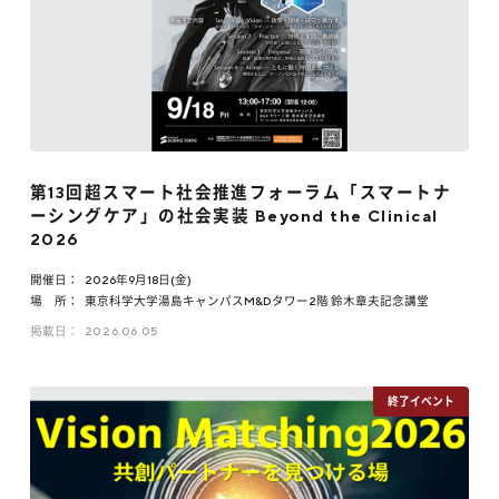
第13回超スマート社会推進フォーラム「スマートナ
ーシングケア」の社会実装 Beyond the Clinical
2026
開催日：
2026年9月18日(金)
場 所：
東京科学大学湯島キャンパスM&Dタワー2階 鈴木章夫記念講堂
掲載日：
2026.06.05