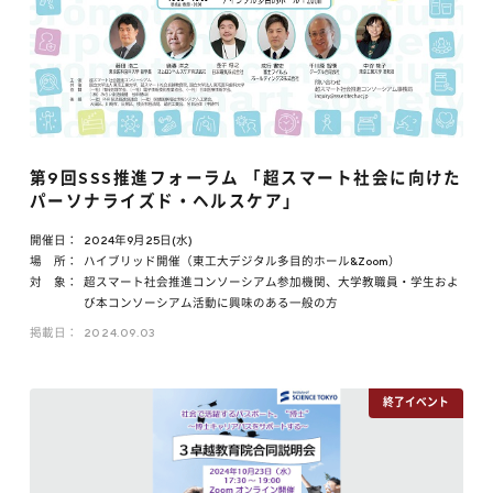
第9回SSS推進フォーラム 「超スマート社会に向けた
パーソナライズド・ヘルスケア」
開催日：
2024年9月25日(水)
場 所：
ハイブリッド開催（東工大デジタル多目的ホール&Zoom）
対 象：
超スマート社会推進コンソーシアム参加機関、大学教職員・学生およ
び本コンソーシアム活動に興味のある一般の方
掲載日：
2024.09.03