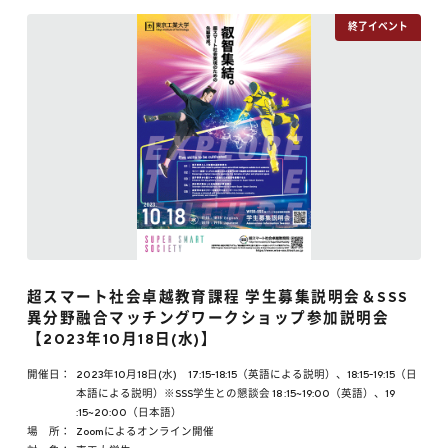
超スマート社会卓越教育課程 学生募集説明会＆SSS
異分野融合マッチングワークショップ参加説明会
【2023年10月18日(水)】
開催日：
2023年10月18日(水) 17:15-18:15（英語による説明）、18:15-19:15（日
本語による説明）※SSS学生との懇談会 18 :15~19:00（英語）、19
:15~20:00（日本語）
場 所：
Zoomによるオンライン開催