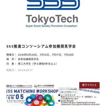
SSS推進コンソーシアム参加機関見学会
開催日：
2024年6月26日、7月10日、7月17日、7月24日
場 所：
各参加機関見学先
対 象：
東工大学生（学士課程4年生以上）
掲載日：
2024.06.17