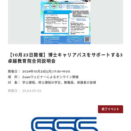
【10月23日開催】博士キャリアパスをサポートする3
卓越教育院合同説明会
開催日：
2024年10月23日(月) 17:30-19:00
場 所：
Zoomウェビナーによるオンライン開催
対 象：
学士課程、修士課程の学生、教職員、保護者の皆様
掲載日：
2024.09.03