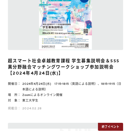
超スマート社会卓越教育課程 学生募集説明会＆SSS
異分野融合マッチングワークショップ参加説明会
【2024年4月24日(水)】
開催日：
2024年4月24日(水) 17:15-18:15（英語による説明）、18:15-19:15（日
本語による説明）
場 所：
Zoomによるオンライン開催
対 象：
東工大学生
掲載日：
2024.02.28