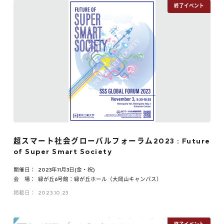
超スマート社会グローバルフォーラム2023 : Future
of Super Smart Society
開催日：
2023年11月3日(金・祝)
会 場：
緑が丘6号館：緑が丘ホール（大岡山キャンパス）
掲載日：
2023.10.23