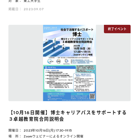
対 象：
東工大学生
掲載日：
2023.09.07
【10月16日開催】博士キャリアパスをサポートする
３卓越教育院合同説明会
開催日：
2023年10月16日(月) 17:30-19:15
場 所：
Zoomウェビナーによるオンライン開催